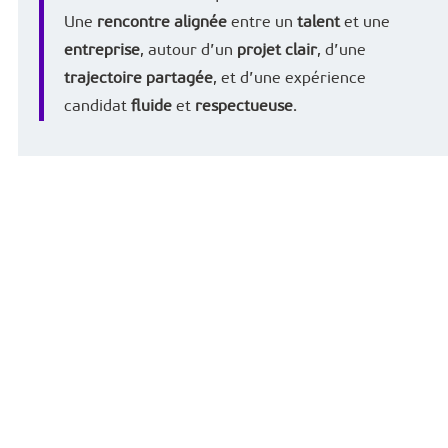
Une
rencontre alignée
entre un
talent
et une
entreprise
, autour d’un
projet clair
, d’une
trajectoire partagée
, et d’une expérience
candidat
fluide
et
respectueuse
.
C’est là que nous intervenons. Avec
justesse
,
exigence
et un vrai
sens de l’humain
.