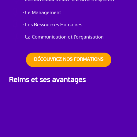

· Le Management

· Les Ressources Humaines

· La Communication et l'organisation
DÉCOUVREZ NOS FORMATIONS
Reims et ses avantages