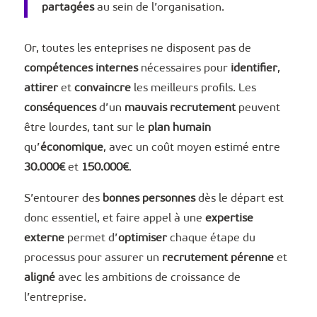
partagées
au sein de l’organisation.
Or, toutes les enteprises ne disposent pas de
compétences internes
nécessaires pour
identifier
,
attirer
et
convaincre
les meilleurs profils. Les
conséquences
d’un
mauvais recrutement
peuvent
être lourdes, tant sur le
plan humain
qu’
économique
, avec un coût moyen estimé entre
30.000€
et
150.000€
.
S’entourer des
bonnes personnes
dès le départ est
donc essentiel, et faire appel à une
expertise
externe
permet d’
optimiser
chaque étape du
processus pour assurer un
recrutement pérenne
et
aligné
avec les ambitions de croissance de
l’entreprise.