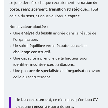
se joue derrière chaque recrutement :
création de
poste
,
remplacement
,
transition stratégique
… Tout
cela a du
sens
, et nous voulons le
capter
.
Notre
valeur ajoutée
:
Une
analyse du besoin
ancrée dans la réalité de
l’organisation,
Un subtil
équilibre
entre
écoute
,
conseil
et
challenge constructif,
Une capacité à prendre de la hauteur pour
identifier incohérences
ou
illusions,
Une
posture de spécialiste
de l’
organisation
avant
celle du recrutement.
Un
bon recrutement
, ce n’est pas qu’un
bon CV
,
c’est une
rencontre
qui a du sens.