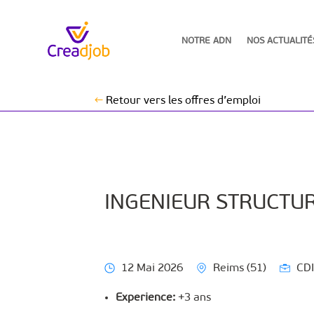
NOTRE ADN
NOS ACTUALITÉ
←
Retour vers les offres d’emploi
INGENIEUR STRUCTURE
12 Mai 2026
Reims (51)
CD
Experience:
+3 ans