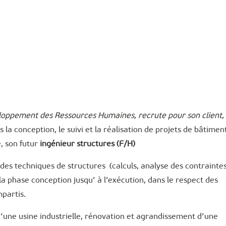
eloppement des Ressources Humaines, recrute pour son client,
 la conception, le suivi et la réalisation de projets de bâtimen
, son futur
ingénieur structures (F/H)
des techniques de structures (calculs, analyse des contraintes
a phase conception jusqu’ à l’exécution, dans le respect des
mpartis.
 d’une usine industrielle, rénovation et agrandissement d’une