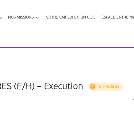
S
NOS MISSIONS
VOTRE EMPLOI EN UN CLIC
ESPACE ENTREPRI
S (F/H) – Execution
En vedette
I