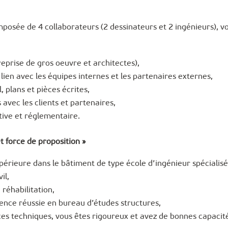
posée de 4 collaborateurs (2 dessinateurs et 2 ingénieurs), v
reprise de gros oeuvre et architectes),
lien avec les équipes internes et les partenaires externes,
l, plans et pièces écrites,
avec les clients et partenaires,
tive et réglementaire.
et force de proposition »
périeure dans le bâtiment de type école d’ingénieur spécialis
il,
réhabilitation,
ience réussie
en bureau d’études structures,
es techniques, vous êtes rigoureux et avez de bonnes capacit