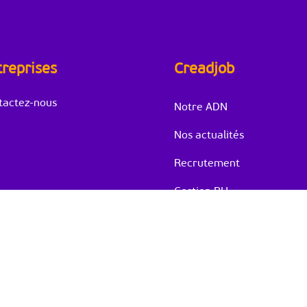
treprises
Creadjob
tactez-nous
Notre ADN
Nos actualités
Recrutement
Gestion RH
Formation
e confidentialité