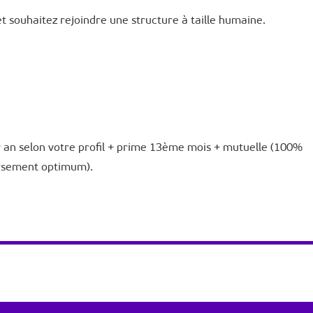
et souhaitez rejoindre une structure à taille humaine.
r an selon votre profil + prime 13ème mois + mutuelle (100%
ursement optimum).