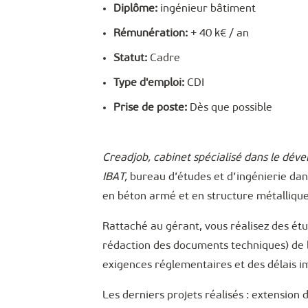
Diplôme:
ingénieur bâtiment
Rémunération:
+ 40 k€ / an
Statut:
Cadre
Type d'emploi:
CDI
Prise de poste:
Dès que possible
Creadjob, cabinet spécialisé dans le dév
IBAT,
bureau d’études et d’ingénierie dans
en béton armé et en structure métallique
Rattaché au gérant, vous réalisez des étu
rédaction des documents techniques) de l
exigences réglementaires et des délais i
Les derniers projets réalisés : extension